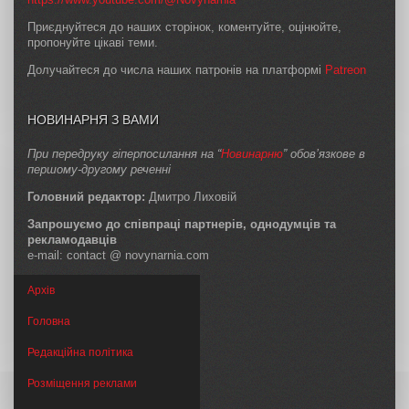
Приєднуйтеся до наших сторінок, коментуйте, оцінюйте,
пропонуйте цікаві теми.
Долучайтеся до числа наших патронів на платформі
Patreon
НОВИНАРНЯ З ВАМИ
При передруку гіперпосилання на “
Новинарню
” обов’язкове в
першому-другому реченні
Головний редактор:
Дмитро Лиховій
Запрошуємо до співпраці партнерів, однодумців та
рекламодавців
e-mail: contact @ novynarnia.com
Архів
Головна
Редакційна політика
Розміщення реклами