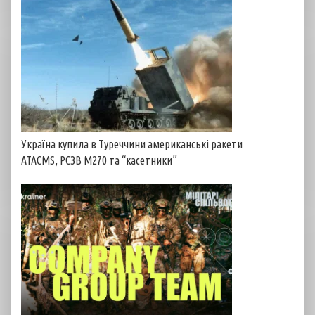
Україна купила в Туреччини американські ракети
ATACMS, РСЗВ M270 та “касетники”