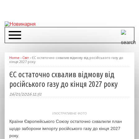
Home
›
Світ
›
ЄС остаточно схвалив відмову від російського газу до
кінця 2027 року
ЄС остаточно схвалив відмову від
російського газу до кінця 2027 року
26/01/2026 12:51
ІЛЮСТРАТИВНЕ ФОТО
Країни Європейського Союзу остаточно схвалили план
щодо заборони імпорту російського газу до кінця 2027
року.