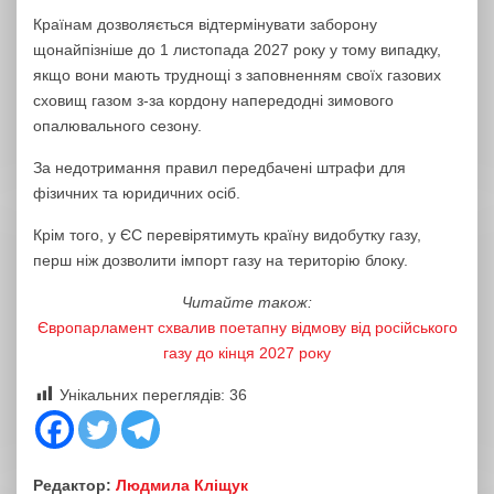
Країнам дозволяється відтермінувати заборону
щонайпізніше до 1 листопада 2027 року у тому випадку,
якщо вони мають труднощі з заповненням своїх газових
сховищ газом з-за кордону напередодні зимового
опалювального сезону.
За недотримання правил передбачені штрафи для
фізичних та юридичних осіб.
Крім того, у ЄС перевірятимуть країну видобутку газу,
перш ніж дозволити імпорт газу на територію блоку.
Читайте також:
Європарламент схвалив поетапну відмову від російського
газу до кінця 2027 року
Унікальних переглядів:
36
Редактор:
Людмила Кліщук