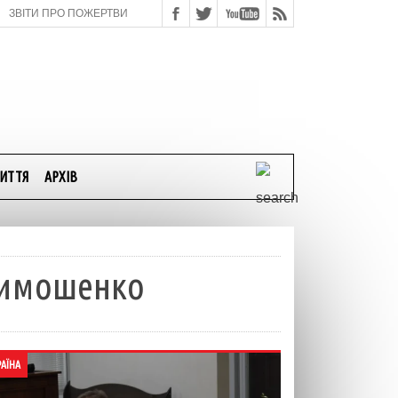
ЗВІТИ ПРО ПОЖЕРТВИ
ИТТЯ
АРХІВ
 Тимошенко
РАЇНА