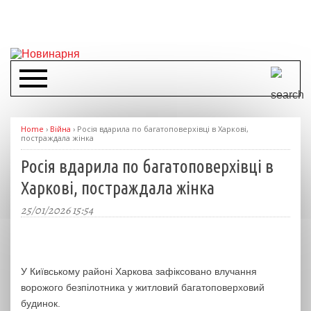
Home
›
Війна
›
Росія вдарила по багатоповерхівці в Харкові,
постраждала жінка
Росія вдарила по багатоповерхівці в
Харкові, постраждала жінка
25/01/2026 15:54
У Київському районі Харкова зафіксовано влучання
ворожого безпілотника у житловий багатоповерховий
будинок.