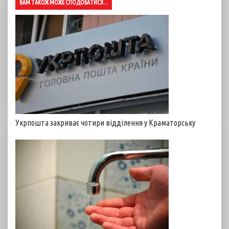
ВАМ ТАКОЖ МОЖЕ СПОДОБАТИСЯ...
Укрпошта закриває чотири відділення у Краматорську