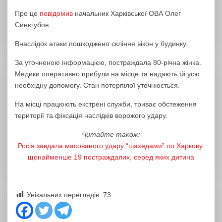
Про це
повідомив
начальник Харківської ОВА Олег
Синєгубов.
Внаслідок атаки пошкоджено скління вікон у будинку.
За уточненою інформацією, постраждала 80-річна жінка.
Медики оперативно прибули на місце та надають їй усю
необхідну допомогу. Стан потерпілої уточнюється.
На місці працюють екстрені служби, триває обстеження
території та фіксація наслідків ворожого удару.
Читайте також:
Росія завдала масованого удару “шахедами” по Харкову:
щонайменше 19 постраждалих, серед яких дитина
Унікальних переглядів:
73