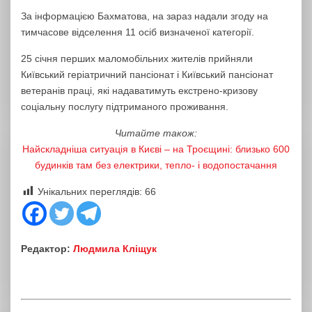
За інформацією Бахматова, на зараз надали згоду на
тимчасове відселення 11 осіб визначеної категорії.
25 січня перших маломобільних жителів прийняли
Київський геріатричний пансіонат і Київський пансіонат
ветеранів праці, які надаватимуть екстрено-кризову
соціальну послугу підтриманого проживання.
Читайте також:
Найскладніша ситуація в Києві – на Троєщині: близько 600
будинків там без електрики, тепло- і водопостачання
Унікальних переглядів:
66
Редактор:
Людмила Кліщук