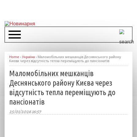
Home
›
Україна
›
Маломобільних мешканців Деснянського району
Києва через відсутність тепла переміщують до пансіонатів
Маломобільних мешканців
Деснянського району Києва через
відсутність тепла переміщують до
пансіонатів
25/01/2026 16:57