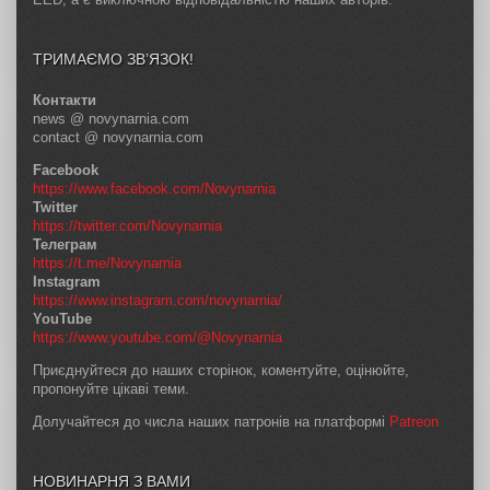
ТРИМАЄМО ЗВ’ЯЗОК!
Контакти
news @ novynarnia.com
contact @ novynarnia.com
Facebook
https://www.facebook.com/Novynarnia
Twitter
https://twitter.com/Novynarnia
Телеграм
https://t.me/Novynarnia
Instagram
https://www.instagram.com/novynarnia/
YouTube
https://www.youtube.com/@Novynarnia
Приєднуйтеся до наших сторінок, коментуйте, оцінюйте,
пропонуйте цікаві теми.
Долучайтеся до числа наших патронів на платформі
Patreon
НОВИНАРНЯ З ВАМИ