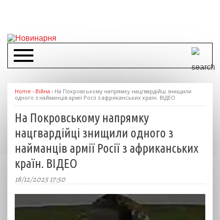
Home
›
Війна
›
На Покровському напрямку нацгвардійці знищили
одного з найманців армії Росії з африканських країн. ВІДЕО
На Покровському напрямку
нацгвардійці знищили одного з
найманців армії Росії з африканських
країн. ВІДЕО
18/12/2025 17:50