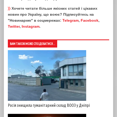
〉〉
Хочете читати більше якісних статей і цікавих
новин про Україну, що воює? Підписуйтесь на
"Новинарню" в соцмережах:
Telegram
,
Facebook
,
Twitter
,
Instagram
.
ВАМ ТАКОЖ МОЖЕ СПОДОБАТИСЯ...
Росія знищила гуманітарний склад ВООЗ у Дніпрі