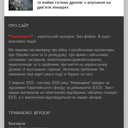
та майже сотнею дронів: є влучання на
дев’яти локаціях
ПРО САЙТ
“
Новинарня
“
– український ньюзрум. Без фейків. В курсі
важливих подій.
Ми пишемо насамперед про війну з російськими окупантами;
про Збройні сили та їх розбудову; про армію і військових,
силовиків і ветеранів, мобілізованих/демобілізованих,
переселенців та їх проблеми; про життя на українському
Донбасі й окупованих теренах; безпекові проблеми. Не
оминаємо інші варті уваги події в Україні та світі.
У березні 2025 - лютому 2026 року “Новинарня” працює за
підтримки Європейського фонду за демократію (EED). Зміст
наших матеріалів не обов’язково відображає офіційну позицію
EED, а є виключною відповідальністю наших авторів.
ТРИМАЄМО ЗВ’ЯЗОК!
Контакти