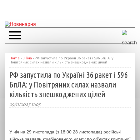
Home
›
Війна
›
РФ запустила по Україні 36 ракет і 596 БпЛА: у
Повітряних силах назвали кількість знешкоджених цілей
РФ запустила по Україні 36 ракет і 596
БпЛА: у Повітряних силах назвали
кількість знешкоджених цілей
29/11/2025 11:05
У ніч на 29 листопада (з 18:00 28 листопада) російські
війська завдали комбінованого удару по об’єктах критичної