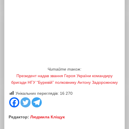
Читайте також:
Президент надав звання Героя України командиру
бригади НГУ “Буревій” полковнику Антону Задорожному
Унікальних переглядів:
16 270
Редактор:
Людмила Кліщук