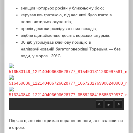
знищив чотирьох росіян у ближньому бою;
керував контратакою, під час якої було взято в
полон чотирьох окупантів;
провів десятки розвідувальних виходів;
відбив щонайменше десять ворожих штурмів.
36 діб утримував ключову позицію в
напівзруйнованій багатоповерхівці Торецька — без
води, у мороз −20°С
<
>
►
Під час цього він отримав поранення ноги, але залишився
в строю.