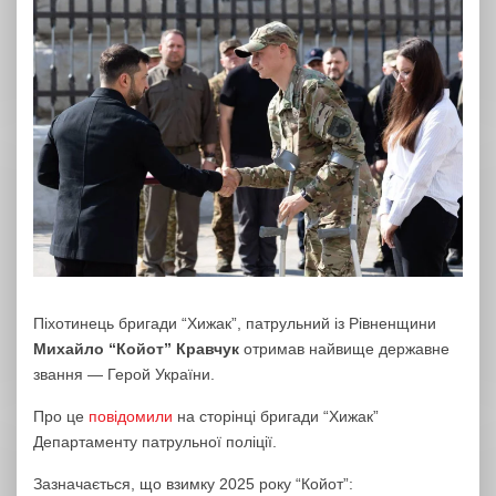
Піхотинець бригади “Хижак”, патрульний із Рівненщини
Михайло “Койот” Кравчук
отримав найвище державне
звання — Герой України.
Про це
повідомили
на сторінці бригади “Хижак”
Департаменту патрульної поліції.
Зазначається, що взимку 2025 року “Койот”: