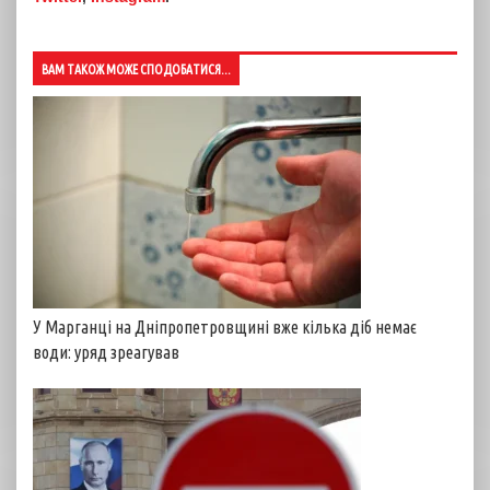
ВАМ ТАКОЖ МОЖЕ СПОДОБАТИСЯ...
У Марганці на Дніпропетровщині вже кілька діб немає
води: уряд зреагував