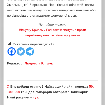
Хмельницької, Черкаської, Чернігівської областей, назви
яких містять символіку російської імперської політики або
не відповідають стандартам державної мови.
Читайте також:
Вілкул у Кривому Розі також виступив проти
перейменувань: які його аргументи
Унікальних переглядів:
217
Редактор:
Людмила Кліщук
〉〉
Вподобали статтю? Найкращий лайк - переказ
50,
100, 200
грн. для гонорарів авторам "Новинарні".
Наші рахунки –
тут
.