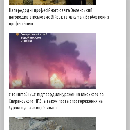
Напередодні професійного свята Зеленський
нагородив військових Військ зв’язку та кібербезпеки з
професійним
У Генштабі ЗСУ підтвердили ураження Ільського та
Сизранського НПЗ, а також поста спостереження на
буровій установці “Сиваш”