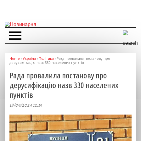
Home
›
Україна
›
Політика
›
Рада провалила постанову про
дерусифікацію назв 330 населених пунктів
Рада провалила постанову про
дерусифікацію назв 330 населених
пунктів
18/09/2024 12:15