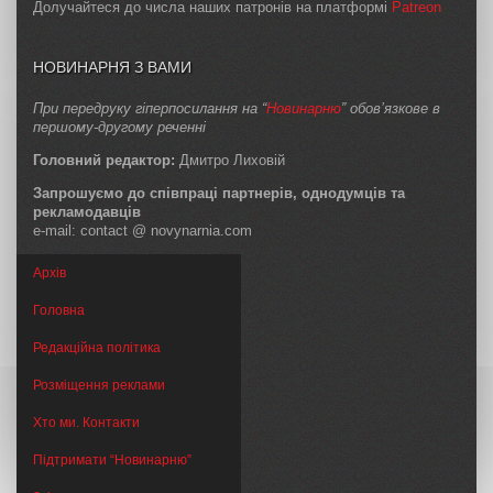
Долучайтеся до числа наших патронів на платформі
Patreon
НОВИНАРНЯ З ВАМИ
При передруку гіперпосилання на “
Новинарню
” обов’язкове в
першому-другому реченні
Головний редактор:
Дмитро Лиховій
Запрошуємо до співпраці партнерів, однодумців та
рекламодавців
e-mail: contact @ novynarnia.com
Архів
Головна
Редакційна політика
Розміщення реклами
Хто ми. Контакти
Підтримати “Новинарню”