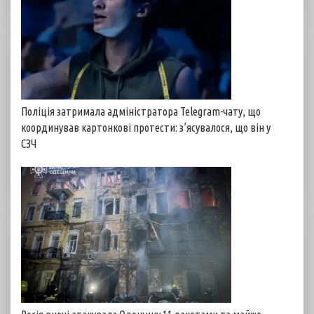
Поліція затримала адміністратора Telegram-чату, що
координував картонкові протести: з’ясувалося, що він у
СЗЧ