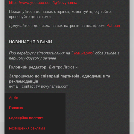
https://www.youtube.com/@Novynarnia
Приєднуйтеся до наших сторінок, коментуйте, оцінюйте,
пропонуйте цікаві теми.
Долучайтеся до числа наших патронів на платформі
Patreon
НОВИНАРНЯ З ВАМИ
При передруку гіперпосилання на “
Новинарню
” обов’язкове в
першому-другому реченні
Головний редактор:
Дмитро Лиховій
Запрошуємо до співпраці партнерів, однодумців та
рекламодавців
e-mail: contact @ novynarnia.com
Архів
Головна
Редакційна політика
Розміщення реклами