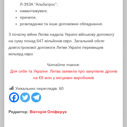
Л-39ЗА “Альбатрос”;
навантажувачі;
причепи;
розкладачки та інше допоміжне обладнання.
З початку війни Литва надала Україні військову допомогу
на суму понад 647 мільйонів євро. Загальний обсяг
довгострокової допомоги Литви Україні перевищив
мільярд євро.
Читайте також:
Для себе та України: Литва заявила про закупівлю дронів
на €8 млн у місцевих виробників
Унікальних переглядів:
60
Редактор:
Вікторія Оліферук