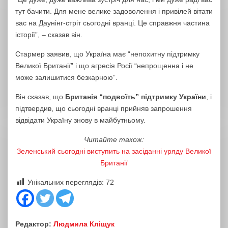
тут бачити. Для мене велике задоволення і привілей вітати
вас на Даунінг-стріт сьогодні вранці. Це справжня частина
історії”, – сказав він.
Стармер заявив, що Україна має “непохитну підтримку
Великої Британії” і що агресія Росії “непрощенна і не
може залишитися безкарною”.
Він сказав, що
Британія “подвоїть” підтримку України
, і
підтвердив, що сьогодні вранці прийняв запрошення
відвідати Україну знову в майбутньому.
Читайте також:
Зеленський сьогодні виступить на засіданні уряду Великої
Британії
Унікальних переглядів:
72
Редактор:
Людмила Кліщук