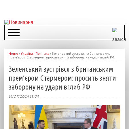
Home
›
Україна
›
Політика
›
Зеленський зустрівся з британським
прем’єром Стармером: просить зняти заборону на удари вглиб РФ
Зеленський зустрівся з британським
прем’єром Стармером: просить зняти
заборону на удари вглиб РФ
19/07/2024 15:03