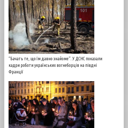
“Бачать те, що їм давно знайоме”. У ДСНС показали
кадри роботи українських вогнеборців на півдні
Франції