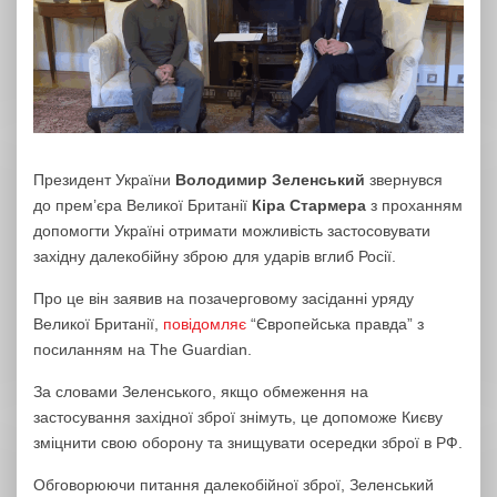
Президент України
Володимир Зеленський
звернувся
до прем’єра Великої Британії
Кіра Стармера
з проханням
допомогти Україні отримати можливість застосовувати
західну далекобійну зброю для ударів вглиб Росії.
Про це він заявив на позачерговому засіданні уряду
Великої Британії,
повідомляє
“Європейська правда” з
посиланням на The Guardian.
За словами Зеленського, якщо обмеження на
застосування західної зброї знімуть, це допоможе Києву
зміцнити свою оборону та знищувати осередки зброї в РФ.
Обговорюючи питання далекобійної зброї, Зеленський