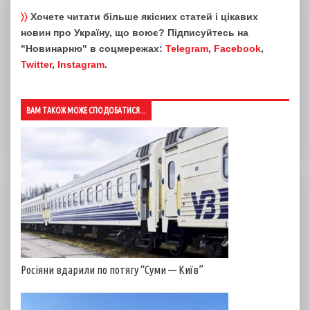
〉〉
Хочете читати більше якісних статей і цікавих
новин про Україну, що воює? Підписуйтесь на
"Новинарню" в соцмережах:
Telegram
,
Facebook
,
Twitter
,
Instagram
.
ВАМ ТАКОЖ МОЖЕ СПОДОБАТИСЯ...
Росіяни вдарили по потягу “Суми — Київ”