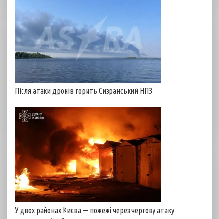
Після атаки дронів горить Сизранський НПЗ
У двох районах Києва — пожежі через чергову атаку