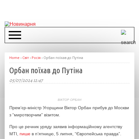
Home
›
Світ
›
Росія
›
Орбан поїхав до Путіна
Орбан поїхав до Путіна
05/07/2024 12:47
ВІКТОР ОРБАН
Прем’єр-міністр Угорщини Віктор Орбан прибув до Москви
з “миротворчим” візитом.
Про це речник уряду заявив інформаційному агентству
MTI,
пише
в п’ятницю, 5 липня, “Європейська правда”.