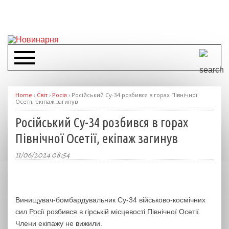
Home
›
Світ
›
Росія
›
Російський Су-34 розбився в горах Північної
Осетії, екіпаж загинув
Російський Су-34 розбився в горах
Північної Осетії, екіпаж загинув
11/06/2024 08:54
Винищувач-бомбардувальник Су-34 військово-космічних
сил Росії розбився в гірській місцевості Північної Осетії.
Члени екіпажу не вижили.