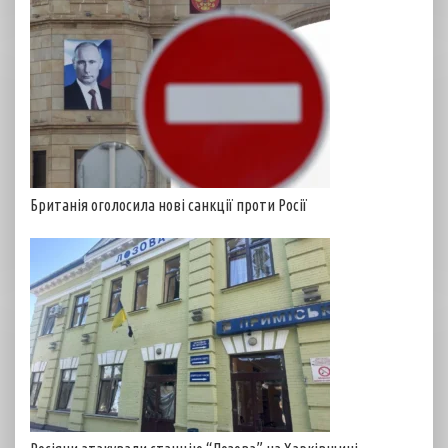
Британія оголосила нові санкції проти Росії