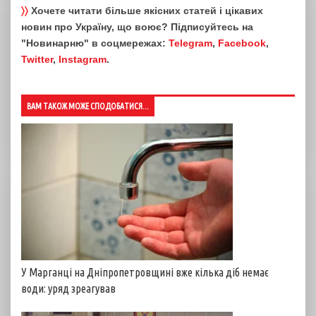
〉〉
Хочете читати більше якісних статей і цікавих
новин про Україну, що воює? Підписуйтесь на
"Новинарню" в соцмережах:
Telegram
,
Facebook
,
Twitter
,
Instagram
.
ВАМ ТАКОЖ МОЖЕ СПОДОБАТИСЯ...
У Марганці на Дніпропетровщині вже кілька діб немає
води: уряд зреагував