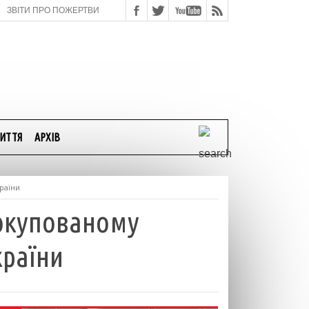
ЗВІТИ ПРО ПОЖЕРТВИ
ИТТЯ
АРХІВ
раїни
 окупованому
країни