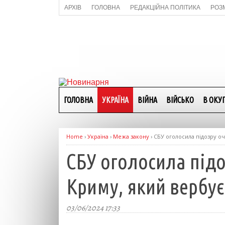
АРХІВ
ГОЛОВНА
РЕДАКЦІЙНА ПОЛІТИКА
РОЗ
ГОЛОВНА
УКРАЇНА
ВІЙНА
ВІЙСЬКО
В ОКУП
Home
›
Україна
›
Межа закону
›
СБУ оголосила підозру оч
СБУ оголосила під
Криму, який вербує
03/06/2024 17:33