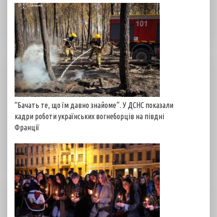
“Бачать те, що їм давно знайоме”. У ДСНС показали
кадри роботи українських вогнеборців на півдні
Франції