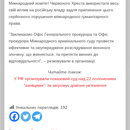
Міжнародний комітет Червоного Хреста використати весь
свій вплив на російську владу задля припинення цього
серйозного порушення міжнародного гуманітарного
права.
“Закликаємо Офіс Генерального прокурора та Офіс
прокурора Міжнародного кримінального суду провести
ефективне та неупереджене розслідування воєнного
злочину, що вчиняється, та притягти винних до
відповідальності”, – резюмували в організації.
Читайте також:
У РФ організували показовий суд над 22 полоненими
“азовцями”: їм загрожує довічне ув’язнення
Унікальних переглядів:
192