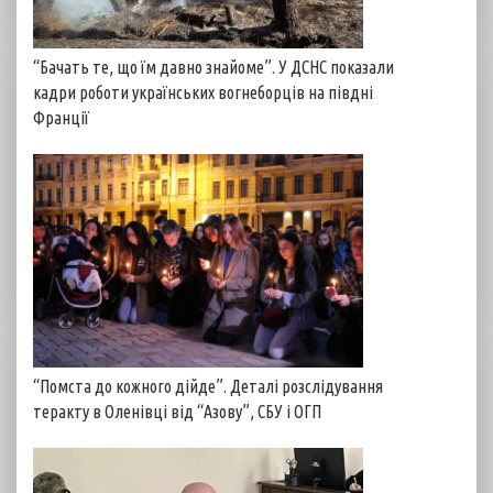
“Бачать те, що їм давно знайоме”. У ДСНС показали
кадри роботи українських вогнеборців на півдні
Франції
“Помста до кожного дійде”. Деталі розслідування
теракту в Оленівці від “Азову”, СБУ і ОГП