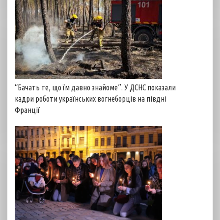
“Бачать те, що їм давно знайоме”. У ДСНС показали
кадри роботи українських вогнеборців на півдні
Франції