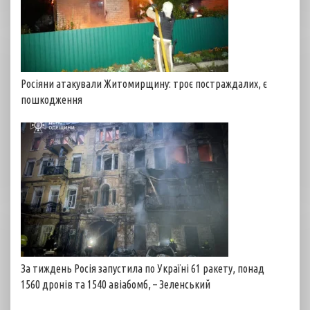
Росіяни атакували Житомирщину: троє постраждалих, є
пошкодження
За тиждень Росія запустила по Україні 61 ракету, понад
1560 дронів та 1540 авіабомб, – Зеленський