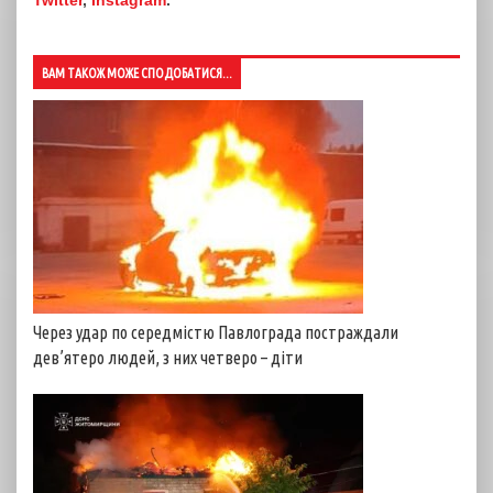
Twitter
,
Instagram
.
ВАМ ТАКОЖ МОЖЕ СПОДОБАТИСЯ...
Через удар по середмістю Павлограда постраждали
дев’ятеро людей, з них четверо – діти