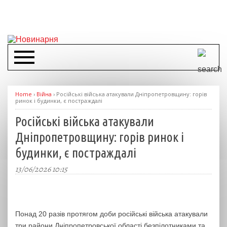
Home
›
Війна
›
Російські війська атакували Дніпропетровщину: горів
ринок і будинки, є постраждалі
Російські війська атакували
Дніпропетровщину: горів ринок і
будинки, є постраждалі
13/06/2026 10:15
Понад 20 разів протягом доби російські війська атакували
три райони Дніпропетровської області безпілотниками та