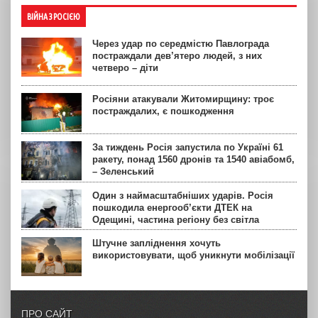
ВІЙНА З РОСІЄЮ
Через удар по середмістю Павлограда
постраждали дев’ятеро людей, з них
четверо – діти
Росіяни атакували Житомирщину: троє
постраждалих, є пошкодження
За тиждень Росія запустила по Україні 61
ракету, понад 1560 дронів та 1540 авіабомб,
– Зеленський
Один з наймасштабніших ударів. Росія
пошкодила енергооб’єкти ДТЕК на
Одещині, частина регіону без світла
Штучне запліднення хочуть
використовувати, щоб уникнути мобілізації
ПРО САЙТ