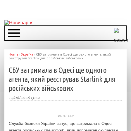
Home
›
Україна
›
СБУ затримала в Одесі ще одного агента, який
реєстрував Starlink для російських військових
СБУ затримала в Одесі ще одного
агента, який реєстрував Starlink для
російських військових
12/06/2026 13:22
ФОТО: СБУ
Служба безпеки України звітує, що затримала в Одесі
агента російських спецслужб, який допомагав окупантам