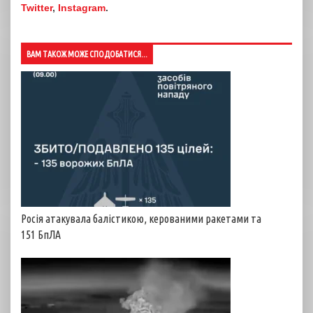
Twitter
,
Instagram
.
ВАМ ТАКОЖ МОЖЕ СПОДОБАТИСЯ...
Росія атакувала балістикою, керованими ракетами та
151 БпЛА