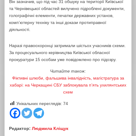
Він зазначив, що під час 31 обшуку на території Київської
та Чернівецької областей вилучено підроблені документи,
голографічні елементи, печатки державних установ,
комп’ютерну техніку та інші докази протиправної
діяльності.
Наразі правоохоронці затримали шістьох учасників схеми.
За процесуального керівництва Київської обласної
прокуратури 15 особам уже повідомлено про підозру.
Читайте також:
Фіктивні шлюби, фальшива інвалідність, магістратура за
хабарі: на Черкащині СБУ заблокувала п’ять ухилянтських
схем
Унікальних переглядів:
74
Редактор:
Людмила Кліщук