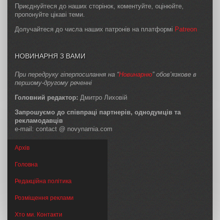
Приєднуйтеся до наших сторінок, коментуйте, оцінюйте,
пропонуйте цікаві теми.
Долучайтеся до числа наших патронів на платформі
Patreon
НОВИНАРНЯ З ВАМИ
При передруку гіперпосилання на “
Новинарню
” обов’язкове в
першому-другому реченні
Головний редактор:
Дмитро Лиховій
Запрошуємо до співпраці партнерів, однодумців та
рекламодавців
e-mail: contact @ novynarnia.com
Архів
Головна
Редакційна політика
Розміщення реклами
Хто ми. Контакти