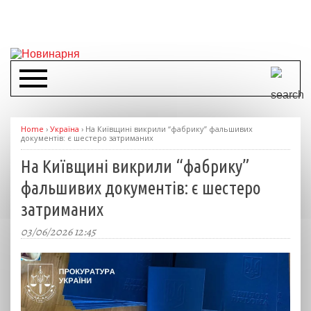
Home
›
Україна
›
На Київщині викрили “фабрику” фальшивих
документів: є шестеро затриманих
На Київщині викрили “фабрику”
фальшивих документів: є шестеро
затриманих
03/06/2026 12:45