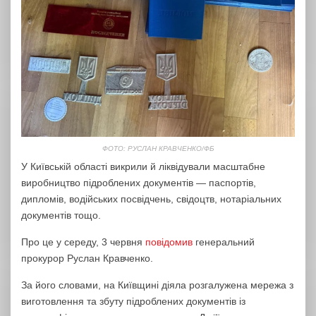
ФОТО: РУСЛАН КРАВЧЕНКО/ФБ
У Київській області викрили й ліквідували масштабне
виробництво підроблених документів — паспортів,
дипломів, водійських посвідчень, свідоцтв, нотаріальних
документів тощо.
Про це у середу, 3 червня
повідомив
генеральний
прокурор Руслан Кравченко.
За його словами, на Київщині діяла розгалужена мережа з
виготовлення та збуту підроблених документів із