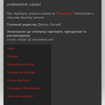
НОВИНАРНЯ З ВАМИ
При передруку гіперпосилання на “
Новинарню
” обов’язкове в
першому-другому реченні
Головний редактор:
Дмитро Лиховій
Запрошуємо до співпраці партнерів, однодумців та
рекламодавців
e-mail: contact @ novynarnia.com
Архів
Головна
Редакційна політика
Розміщення реклами
Хто ми. Контакти
Підтримати “Новинарню”
Звіти про пожертви