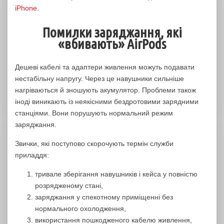
iPhone
.
Помилки заряджання, які
«вбивають» AirPods
Дешеві кабелі та адаптери живлення можуть подавати
нестабільну напругу. Через це навушники сильніше
нагріваються й зношують акумулятор. Проблеми також
іноді виникають із неякісними бездротовими зарядними
станціями. Вони порушують нормальний режим
заряджання.
Звички, які поступово скорочують термін служби
приладдя:
тривале зберігання навушників і кейса у повністю
розрядженому стані,
заряджання у спекотному приміщенні без
нормального охолодження,
використання пошкодженого кабелю живлення,