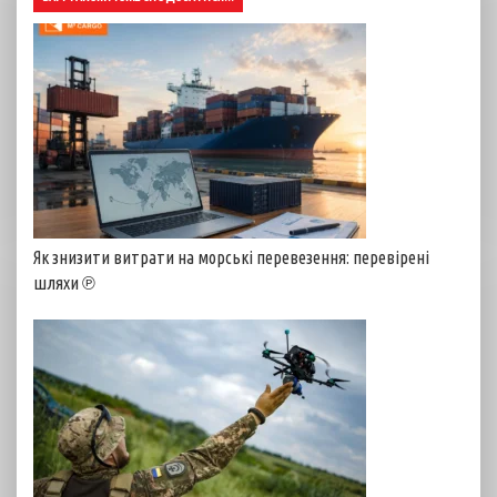
Як знизити витрати на морські перевезення: перевірені
шляхи ℗