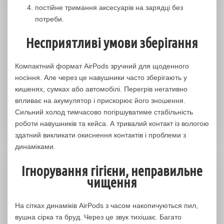
постійне тримання аксесуарів на зарядці без
потреби.
Несприятливі умови зберігання
Компактний формат AirPods зручний для щоденного
носіння. Але через це навушники часто зберігають у
кишенях, сумках або автомобілі. Перегрів негативно
впливає на акумулятор і прискорює його зношення.
Сильний холод тимчасово погіршуватиме стабільність
роботи навушників та кейса. А тривалий контакт із вологою
здатний викликати окиснення контактів і проблеми з
динаміками.
Ігнорування гігієни, неправильне
чищення
На сітках динаміків AirPods з часом накопичуються пил,
вушна сірка та бруд. Через це звук тихішає. Багато