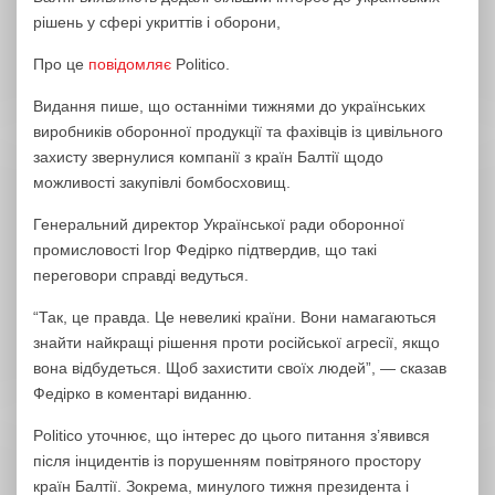
рішень у сфері укриттів і оборони,
Про це
повідомляє
Politico.
Видання пише, що останніми тижнями до українських
виробників оборонної продукції та фахівців із цивільного
захисту звернулися компанії з країн Балтії щодо
можливості закупівлі бомбосховищ.
Генеральний директор Української ради оборонної
промисловості Ігор Федірко підтвердив, що такі
переговори справді ведуться.
“Так, це правда. Це невеликі країни. Вони намагаються
знайти найкращі рішення проти російської агресії, якщо
вона відбудеться. Щоб захистити своїх людей”, — сказав
Федірко в коментарі виданню.
Politico уточнює, що інтерес до цього питання з’явився
після інцидентів із порушенням повітряного простору
країн Балтії. Зокрема, минулого тижня президента і