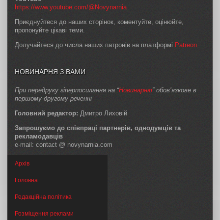
https://www.youtube.com/@Novynarnia
Приєднуйтеся до наших сторінок, коментуйте, оцінюйте,
пропонуйте цікаві теми.
Долучайтеся до числа наших патронів на платформі
Patreon
НОВИНАРНЯ З ВАМИ
При передруку гіперпосилання на “
Новинарню
” обов’язкове в
першому-другому реченні
Головний редактор:
Дмитро Лиховій
Запрошуємо до співпраці партнерів, однодумців та
рекламодавців
e-mail: contact @ novynarnia.com
Архів
Головна
Редакційна політика
Розміщення реклами