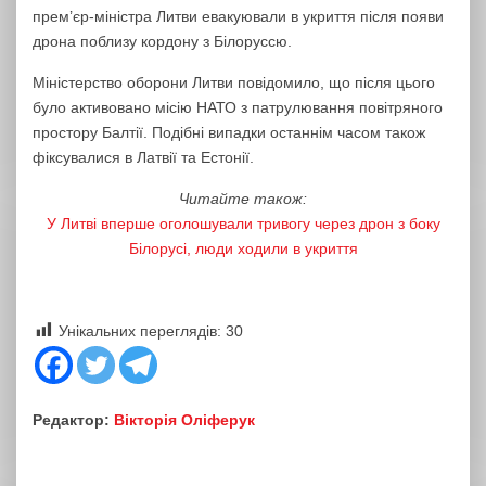
прем’єр-міністра Литви евакуювали в укриття після появи
дрона поблизу кордону з Білоруссю.
Міністерство оборони Литви повідомило, що після цього
було активовано місію НАТО з патрулювання повітряного
простору Балтії. Подібні випадки останнім часом також
фіксувалися в Латвії та Естонії.
Читайте також:
У Литві вперше оголошували тривогу через дрон з боку
Білорусі, люди ходили в укриття
Унікальних переглядів:
30
Редактор:
Вікторія Оліферук