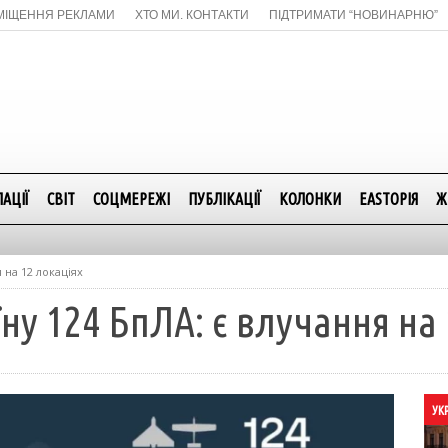
МІЩЕННЯ РЕКЛАМИ
ХТО МИ. КОНТАКТИ
ПІДТРИМАТИ “НОВИНАРНЮ”
АЦІЇ
СВІТ
СОЦМЕРЕЖІ
ПУБЛІКАЦІЇ
КОЛОНКИ
EASTОРІЯ
Ж
 на 12 локаціях
ну 124 БпЛА: є влучання на 
УК