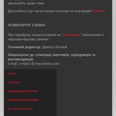
пропонуйте цікаві теми.
Долучайтеся до числа наших патронів на платформі
Patreon
НОВИНАРНЯ З ВАМИ
При передруку гіперпосилання на “
Новинарню
” обов’язкове в
першому-другому реченні
Головний редактор:
Дмитро Лиховій
Запрошуємо до співпраці партнерів, однодумців та
рекламодавців
e-mail: contact @ novynarnia.com
Архів
Головна
Редакційна політика
Розміщення реклами
Хто ми. Контакти