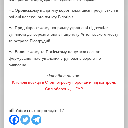
На Оріхівському напрямку ворог намагався просунутися в
районі населеного пункту Білогір’я.
На Придніпровському напрямку українські підрозділи
зупинили дві ворожі атаки в напрямку Антонівського мосту
та острова Білогрудий.
На Волинському та Поліському напрямках ознак
формування наступальних угруповань ворога не
виявлено.
Читайте також:
Ключові позиції в Степногірську перейшли під контроль
Сил оборони, – ГУР
Унікальних переглядів:
17