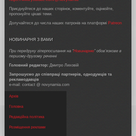
Приєднуйтеся до наших сторінок, коментуйте, оцінюйте,
пропонуйте цікаві теми.
Долучайтеся до числа наших патронів на платформі
Patreon
НОВИНАРНЯ З ВАМИ
При передруку гіперпосилання на “
Новинарню
” обов’язкове в
першому-другому реченні
Головний редактор:
Дмитро Лиховій
Запрошуємо до співпраці партнерів, однодумців та
рекламодавців
e-mail: contact @ novynarnia.com
Архів
Головна
Редакційна політика
Розміщення реклами