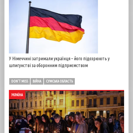
У Німеччині затримали українця – його підозрюють у
шпигунстві за оборонним підприємством
DON'T MISS
ВІЙНА
СУМСЬКА ОБЛАСТЬ
УКРАЇНА