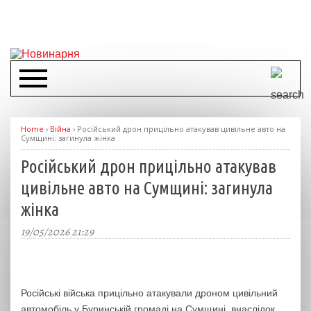
Home
›
Війна
›
Російський дрон прицільно атакував цивільне авто на
Сумщині: загинула жінка
Російський дрон прицільно атакував
цивільне авто на Сумщині: загинула
жінка
19/05/2026 21:29
Російські війська прицільно атакували дроном цивільний
автомобіль у Буринській громаді на Сумщині, внаслідок