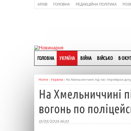
АРХІВ
ГОЛОВНА
РЕДАКЦІЙНА ПОЛІТИКА
РОЗ
ГОЛОВНА
УКРАЇНА
ВІЙНА
ВІЙСЬКО
В ОКУП
Home
›
Україна
›
На Хмельниччині під час перевірки доку
На Хмельниччині пі
вогонь по поліцейс
15/05/2026 16:33