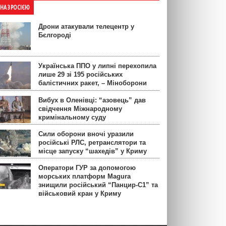
ЙНА З РОСІЄЮ
Дрони атакували телецентр у
Бєлгороді
Українська ППО у липні перехопила
лише 29 зі 195 російських
балістичних ракет, – Міноборони
Вибух в Оленівці: “азовець” дав
свідчення Міжнародному
кримінальному суду
Сили оборони вночі уразили
російські РЛС, ретранслятори та
місце запуску “шахедів” у Криму
Оператори ГУР за допомогою
морських платформ Magura
знищили російський “Панцир-С1” та
військовий кран у Криму