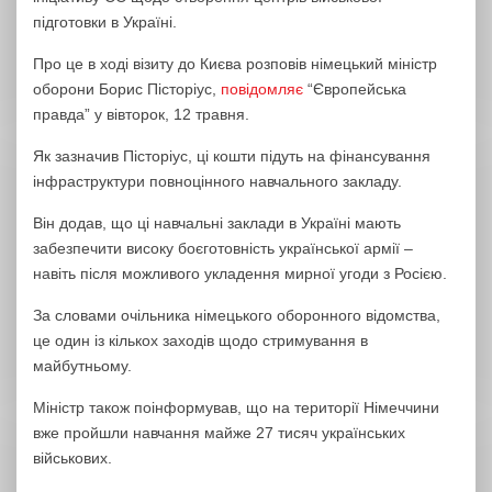
підготовки в Україні.
Про це в ході візиту до Києва розповів німецький міністр
оборони Борис Пісторіус,
повідомляє
“Європейська
правда” у вівторок, 12 травня.
Як зазначив Пісторіус, ці кошти підуть на фінансування
інфраструктури повноцінного навчального закладу.
Він додав, що ці навчальні заклади в Україні мають
забезпечити високу боєготовність української армії –
навіть після можливого укладення мирної угоди з Росією.
За словами очільника німецького оборонного відомства,
це один із кількох заходів щодо стримування в
майбутньому.
Міністр також поінформував, що на території Німеччини
вже пройшли навчання майже 27 тисяч українських
військових.