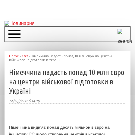
Home
›
Світ
›
Німеччина надасть понад 10 млн євро на центри
військової підготовки в Україні
Німеччина надасть понад 10 млн євро
на центри військової підготовки в
Україні
12/05/2026 14:19
Німеччина виділяє понад десять мільйонів євро на
ініціативу ЄС щодо створення центрів військової