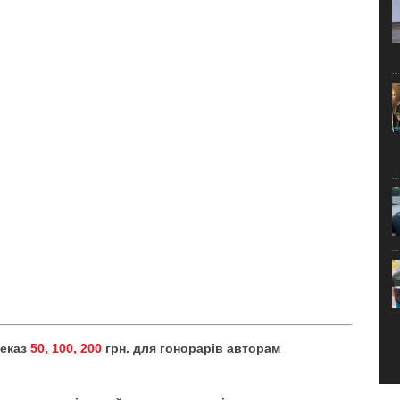
реказ
50, 100, 200
грн. для гонорарів авторам