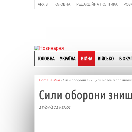
АРХІВ
ГОЛОВНА
РЕДАКЦІЙНА ПОЛІТИКА
РОЗ
ГОЛОВНА
УКРАЇНА
ВІЙНА
ВІЙСЬКО
В ОКУП
Home
›
Війна
›
Сили оборони знищили човен з росіянами 
Сили оборони знищи
25/04/2026 17:01