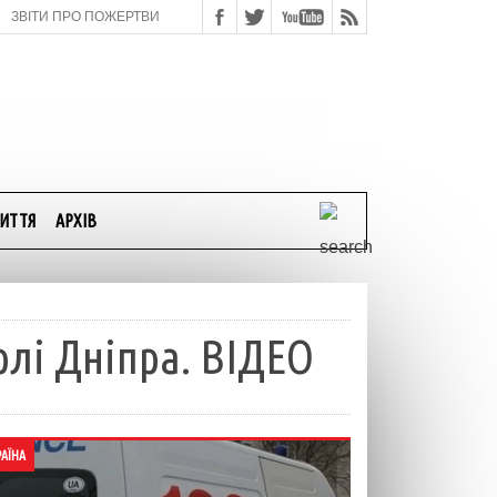
ЗВІТИ ПРО ПОЖЕРТВИ
ИТТЯ
АРХІВ
рлі Дніпра. ВІДЕО
РАЇНА