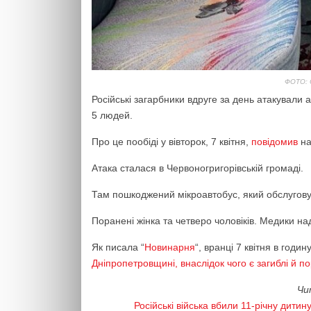
ФОТО:
Російські загарбники вдруге за день атакували
5 людей.
Про це пообіді у вівторок, 7 квітня,
повідомив
на
Атака сталася в Червоногригорівській громаді.
Там пошкоджений мікроавтобус, який обслугову
Поранені жінка та четверо чоловіків. Медики 
Як писала “
Новинарня
“, вранці 7 квітня в годин
Дніпропетровщині, внаслідок чого є загиблі й по
Чи
Російські війська вбили 11-річну дити