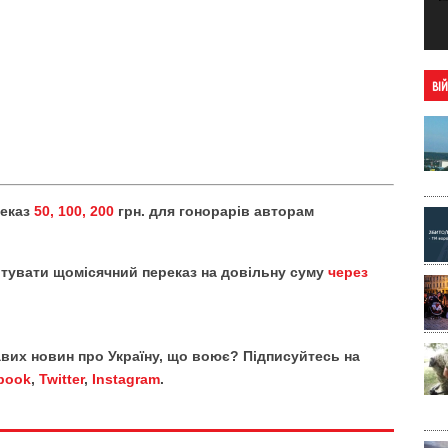
ВІ
реказ
50, 100, 200
грн. для гонорарів авторам
тувати щомісячний переказ на довільну суму
через
кавих новин про Україну, що воює? Підписуйтесь на
book
,
Twitter
,
Instagram
.