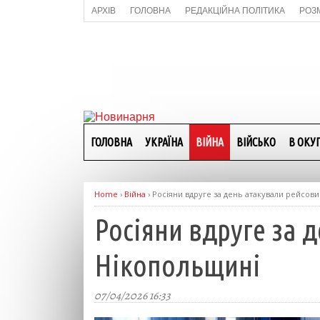
АРХІВ
ГОЛОВНА
РЕДАКЦІЙНА ПОЛІТИКА
РОЗ
ГОЛОВНА
УКРАЇНА
ВІЙНА
ВІЙСЬКО
В ОКУП
Home
›
Війна
›
Росіяни вдруге за день атакували рейсов
Росіяни вдруге за 
Нікопольщині
07/04/2026 16:33