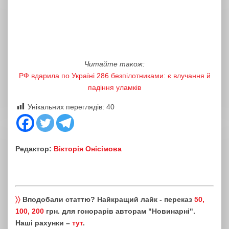
Читайте також:
РФ вдарила по Україні 286 безпілотниками: є влучання й
падіння уламків
Унікальних переглядів:
40
Редактор:
Вікторія Онісімова
〉〉
Вподобали статтю? Найкращий лайк - переказ
50,
100, 200
грн. для гонорарів авторам "Новинарні".
Наші рахунки –
тут
.