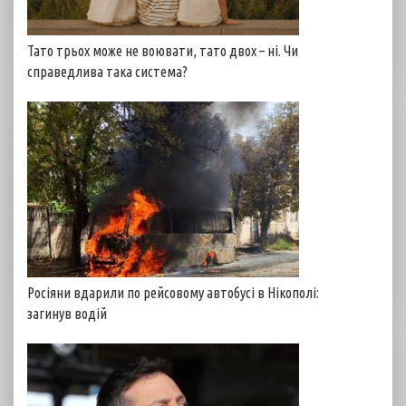
Тато трьох може не воювати, тато двох – ні. Чи
справедлива така система?
Росіяни вдарили по рейсовому автобусі в Нікополі:
загинув водій