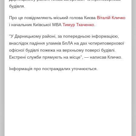
будівля.
Про це повідомляють міський голова Києва
Віталій Кличко
і начальник Київської МВА
Тимур Ткаченко
.
“У Дарницькому районі, за попередньою інформацією,
внаслідок падіння уламків БпЛА на дах чотириповерхової
офісної будівлі пожежа на верхньому поверсі будівлі.
Екстрені служби прямують на місце”, — написав Кличко.
Інформація про постраждалих уточнюється.