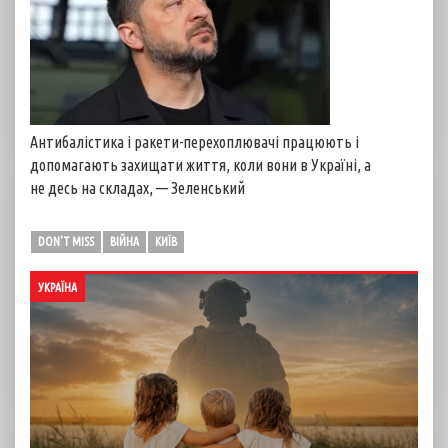
Антибалістика і ракети-перехоплювачі працюють і
допомагають захищати життя, коли вони в Україні, а
не десь на складах, — Зеленський
DON'T MISS
ВІЙНА
КИЇВ
УКРАЇНА