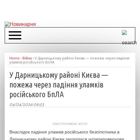
Home
›
Війна
›
У Дарницькому районі Києва — пожежа через падіння
уламків російського БпЛА
У Дарницькому районі Києва —
пожежа через падіння уламків
російського БпЛА
04/04/2026 09:53
ІЛЮСТРАТИВНЕ ФОТО
Внаслідок падіння уламків російського безпілотника в
Дарницькому районі Києва загорілася чотириповерхова