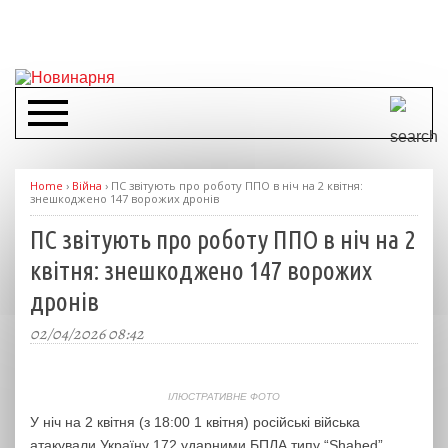
Home
›
Війна
›
ПС звітують про роботу ППО в ніч на 2 квітня:
знешкоджено 147 ворожих дронів
ПС звітують про роботу ППО в ніч на 2
квітня: знешкоджено 147 ворожих
дронів
02/04/2026 08:42
ІЛЮСТРАТИВНЕ ФОТО
У ніч на 2 квітня (з 18:00 1 квітня) російські війська
атакували Україну 172 ударними БПЛА типу “Shahed”,