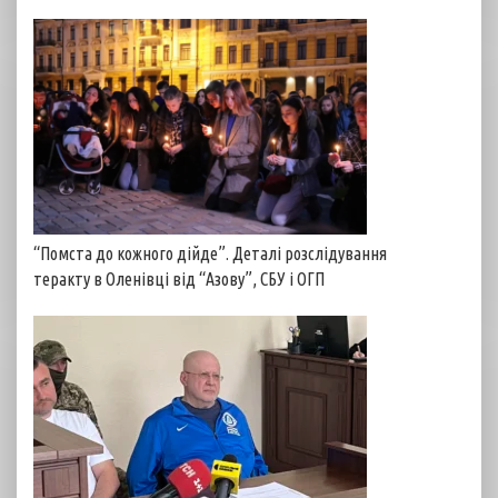
“Помста до кожного дійде”. Деталі розслідування
теракту в Оленівці від “Азову”, СБУ і ОГП