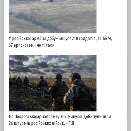
У російської армії за добу – мінус 1210 солдатів, 11 ББМ,
67 артсистем і не тільки
На Покровському напрямку ЗСУ минулої доби зупинили
26 штурмів російських військ, – ГШ