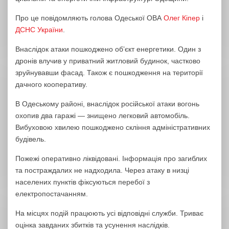
Про це повідомляють голова Одеської ОВА
Олег Кіпер
і
ДСНС України
.
Внаслідок атаки пошкоджено обʼєкт енергетики. Один з
дронів влучив у приватний житловий будинок, частково
зруйнувавши фасад. Також є пошкодження на території
дачного кооперативу.
В Одеському районі, внаслідок російської атаки вогонь
охопив два гаражі — знищено легковий автомобіль.
Вибуховою хвилею пошкоджено скління адміністративних
будівель.
Пожежі оперативно ліквідовані. Інформація про загиблих
та постраждалих не надходила. Через атаку в низці
населених пунктів фіксуються перебої з
електропостачанням.
На місцях подій працюють усі відповідні служби. Триває
оцінка завданих збитків та усунення наслідків.