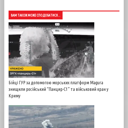
ВАМ ТАКОЖ МОЖЕ СПОДОБАТИСЯ...
Бійці ГУР за допомогою морських платформ Magura
знищили російський “Панцир-С1” та військовий кран у
Криму