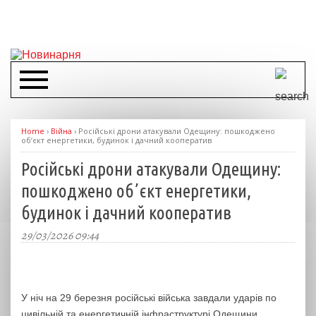
Home
›
Війна
›
Російські дрони атакували Одещину: пошкоджено
обʼєкт енергетики, будинок і дачний кооператив
Російські дрони атакували Одещину:
пошкоджено обʼєкт енергетики,
будинок і дачний кооператив
29/03/2026 09:44
У ніч на 29 березня російські війська завдали ударів по
цивільній та енергетичній інфраструктурі Одещини.