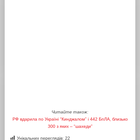
Читайте також:
РФ вдарила по Україні “Кинджалом” і 442 БпЛА, близько
300 з яких – “шахеди”
Унікальних переглядів:
22