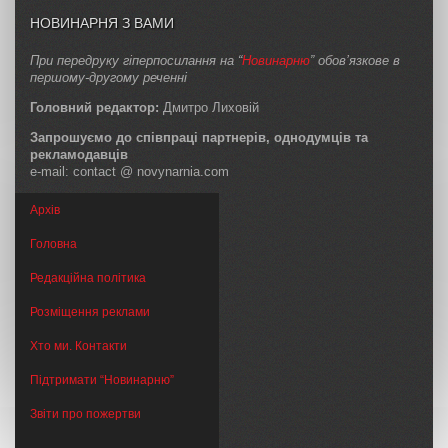
НОВИНАРНЯ З ВАМИ
При передруку гіперпосилання на “
Новинарню
” обов’язкове в
першому-другому реченні
Головний редактор:
Дмитро Лиховій
Запрошуємо до співпраці партнерів, однодумців та
рекламодавців
e-mail: contact @ novynarnia.com
Архів
Головна
Редакційна політика
Розміщення реклами
Хто ми. Контакти
Підтримати “Новинарню”
Звіти про пожертви