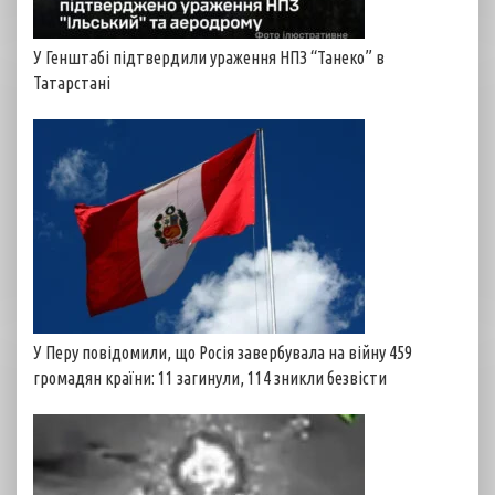
У Генштабі підтвердили ураження НПЗ “Танеко” в
Татарстані
У Перу повідомили, що Росія завербувала на війну 459
громадян країни: 11 загинули, 114 зникли безвісти