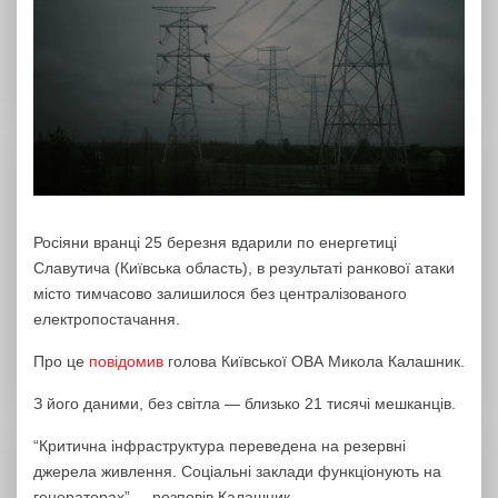
Росіяни вранці 25 березня вдарили по енергетиці
Славутича (Київська область), в результаті ранкової атаки
місто тимчасово залишилося без централізованого
електропостачання.
Про це
повідомив
голова Київської ОВА Микола Калашник.
З його даними, без світла — близько 21 тисячі мешканців.
“Критична інфраструктура переведена на резервні
джерела живлення. Соціальні заклади функціонують на
генераторах”, – розповів Калашник.