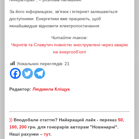
За його інформацією, зв’язок і інтернет залишаються
доступними. Енергетики вже працюють, щоб
якнайшвидше відновити електропостачання.
Читайте також:
Чернігів та Славутич повністю знеструмлені через аварію
на енергооб’єкті
Унікальних переглядів:
21
Редактор:
Людмила Кліщук
〉〉
Вподобали статтю? Найкращий лайк - переказ
50,
100, 200
грн. для гонорарів авторам "Новинарні".
Наші рахунки –
тут
.