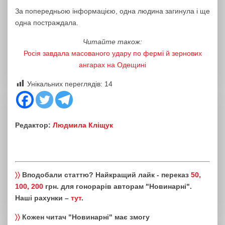
За попередньою інформацією, одна людина загинула і ще
одна постраждала.
Читайте також:
Росія завдала масованого удару по фермі й зернових
ангарах на Одещині
Унікальних переглядів:
14
Редактор:
Людмила Кліщук
〉〉
Вподобали статтю? Найкращий лайк - переказ
50,
100, 200
грн. для гонорарів авторам "Новинарні".
Наші рахунки –
тут
.
〉〉
Кожен читач "Новинарні" має змогу