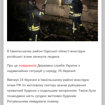
В Ізмаїльському районі Одеської області внаслідок
російської атаки загинула людина.
Про це
повідомила
Державна служба України з
надзвичайних ситуацій у середу, 25 березня.
Ввечері 24 березня в Ізмаїльському районі внаслідок
атаки РФ по житловому сектору зазнав руйнування
приватний будинок з подальшим загорянням. Також були
пошкоджені шість сусідніх житлових будинків.
Рятувальники ліквідували пожежу.