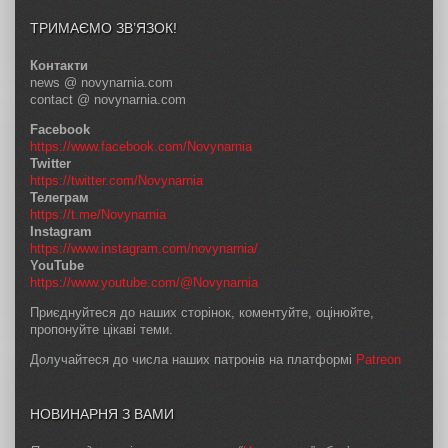
ТРИМАЄМО ЗВ’ЯЗОК!
Контакти
news @ novynarnia.com
contact @ novynarnia.com
Facebook
https://www.facebook.com/Novynarnia
Twitter
https://twitter.com/Novynarnia
Телеграм
https://t.me/Novynarnia
Instagram
https://www.instagram.com/novynarnia/
YouTube
https://www.youtube.com/@Novynarnia
Приєднуйтеся до наших сторінок, коментуйте, оцінюйте,
пропонуйте цікаві теми.
Долучайтеся до числа наших патронів на платформі
Patreon
НОВИНАРНЯ З ВАМИ