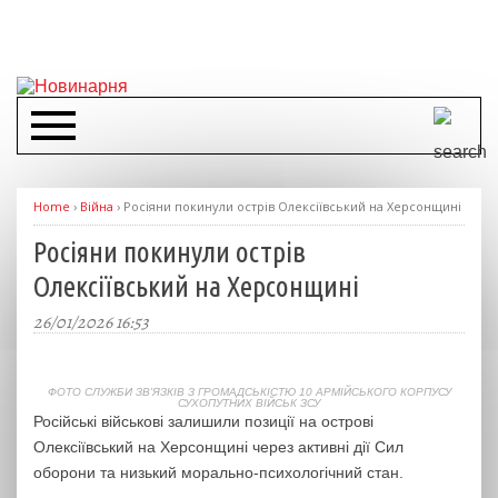
Home
›
Війна
›
Росіяни покинули острів Олексіївський на Херсонщині
Росіяни покинули острів
Олексіївський на Херсонщині
26/01/2026 16:53
ФОТО СЛУЖБИ ЗВ'ЯЗКІВ З ГРОМАДСЬКІСТЮ 10 АРМІЙСЬКОГО КОРПУСУ
СУХОПУТНИХ ВІЙСЬК ЗСУ
Російські військові залишили позиції на острові
Олексіївський на Херсонщині через активні дії Сил
оборони та низький морально-психологічний стан.