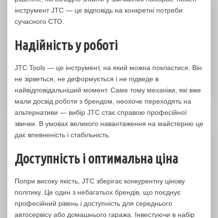
інструмент JTC — це відповідь на конкретні потреби
сучасного СТО.
Надійність у роботі
JTC Tools — це інструмент, на який можна покластися. Він
не зірветься, не деформується і не підведе в
найвідповідальніший момент. Саме тому механіки, які вже
мали досвід роботи з брендом, неохоче переходять на
альтернативи — вибір JTC стає справою професійної
звички. В умовах великого навантаження на майстерню це
дає впевненість і стабільність.
Доступність і оптимальна ціна
Попри високу якість, JTC зберігає конкурентну цінову
політику. Це один з небагатьох брендів, що поєднує
професійний рівень і доступність для середнього
автосервісу або домашнього гаража. Інвестуючи в набір