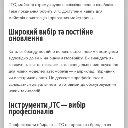
JTC, майстер отримує чудове співвідношення ціна/якість.
Таке поєднання робить JTC доступним навіть для
майстрів-початківців і приватних майстерень.
Широкий вибір та постійне
оновлення
Каталог бренду постійно поповнюється новими позиціями
відповідно до змін на ринку автосервісу. Ви знайдете як
класичні ключі та тріскачки, так і спеціальні пристосування
для нових моделей автомобілів — наприклад, гібридних
чи електричних авто. Це дозволяє професіоналам
залишатися актуальними та готовими до обслуговування
нових технологій.
Інструменти JTC — вибір
професіоналів
Професіонали обирають JTC не просто за бренд, а за