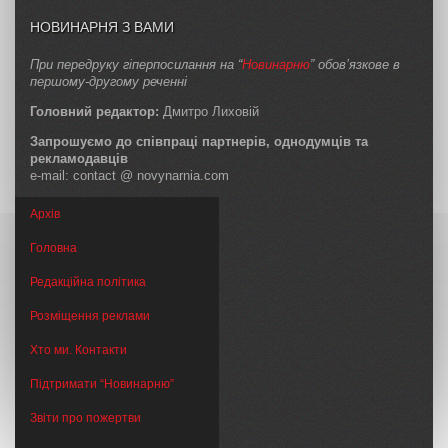
НОВИНАРНЯ З ВАМИ
При передруку гіперпосилання на “
Новинарню
” обов’язкове в
першому-другому реченні
Головний редактор:
Дмитро Лиховій
Запрошуємо до співпраці партнерів, однодумців та
рекламодавців
e-mail: contact @ novynarnia.com
Архів
Головна
Редакційна політика
Розміщення реклами
Хто ми. Контакти
Підтримати “Новинарню”
Звіти про пожертви