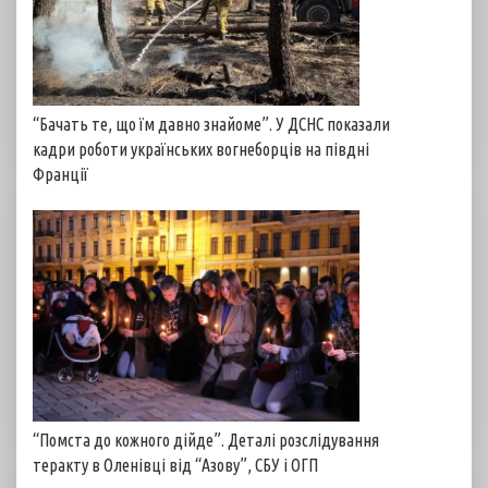
“Бачать те, що їм давно знайоме”. У ДСНС показали
кадри роботи українських вогнеборців на півдні
Франції
“Помста до кожного дійде”. Деталі розслідування
теракту в Оленівці від “Азову”, СБУ і ОГП