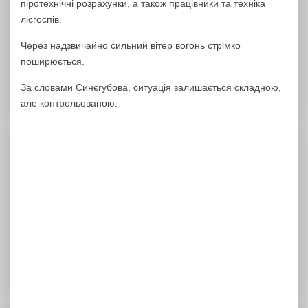
піротехнічні розрахунки, а також працівники та техніка
лісгоспів.
Через надзвичайно сильний вітер вогонь стрімко
поширюється.
За словами Синєгубова, ситуація залишається складною,
але контрольованою.