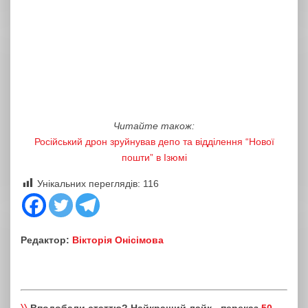
Читайте також:
Російський дрон зруйнував депо та відділення “Нової
пошти” в Ізюмі
Унікальних переглядів:
116
Редактор:
Вікторія Онісімова