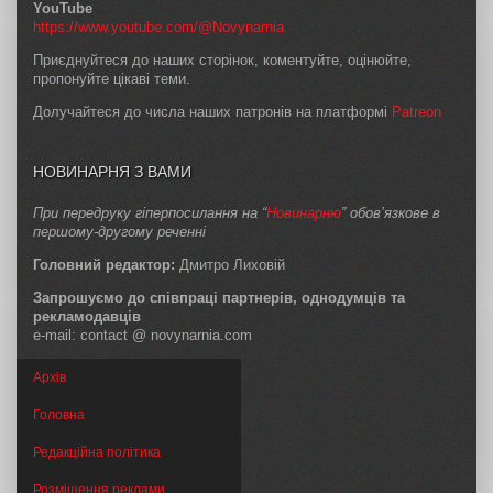
YouTube
https://www.youtube.com/@Novynarnia
Приєднуйтеся до наших сторінок, коментуйте, оцінюйте,
пропонуйте цікаві теми.
Долучайтеся до числа наших патронів на платформі
Patreon
НОВИНАРНЯ З ВАМИ
При передруку гіперпосилання на “
Новинарню
” обов’язкове в
першому-другому реченні
Головний редактор:
Дмитро Лиховій
Запрошуємо до співпраці партнерів, однодумців та
рекламодавців
e-mail: contact @ novynarnia.com
Архів
Головна
Редакційна політика
Розміщення реклами