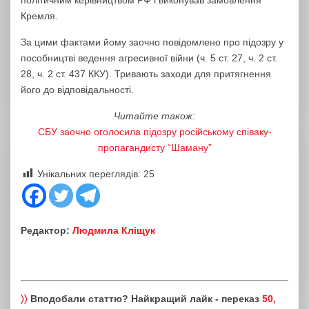
політичним керівництвом РФ і виконував замовлення
Кремля.
За цими фактами йому заочно повідомлено про підозру у
пособництві ведення агресивної війни (ч. 5 ст. 27, ч. 2 ст.
28, ч. 2 ст. 437 ККУ). Тривають заходи для притягнення
його до відповідальності.
Читайте також:
СБУ заочно оголосила підозру російському співаку-
пропагандисту “Шаману”
Унікальних переглядів:
25
Редактор:
Людмила Кліщук
〉〉
Вподобали статтю? Найкращий лайк - переказ
50,