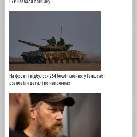
ГУР назвали причину
На фронті відбулося 254 боєзіткнення: у Генштабі
розповіли деталі по напрямках