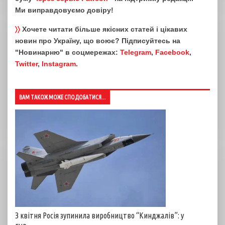
Ми виправдовуємо довіру!
〉〉
Хочете читати більше якісних статей і цікавих
новин про Україну, що воює? Підписуйтесь на
"Новинарню" в соцмережах:
Telegram
,
Facebook
,
Twitter
,
Instagram
.
ВАМ ТАКОЖ МОЖЕ СПОДОБАТИСЯ...
З квітня Росія зупинила виробництво “Кинджалів”: у