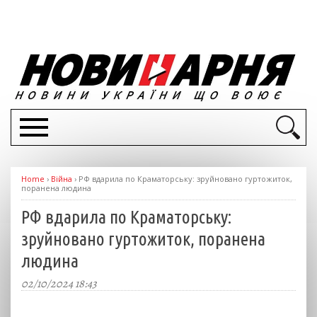
Home
›
Війна
›
РФ вдарила по Краматорську: зруйновано гуртожиток,
поранена людина
РФ вдарила по Краматорську:
зруйновано гуртожиток, поранена
людина
02/10/2024 18:43