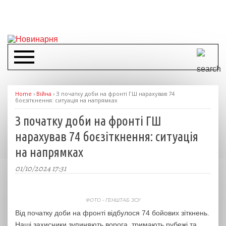
Home
›
Війна
›
З початку доби на фронті ГШ нарахував 74
боєзіткнення: ситуація на напрямках
З початку доби на фронті ГШ
нарахував 74 боєзіткнення: ситуація
на напрямках
01/10/2024 17:31
ФОТО - ГЕНШТАБ ЗСУ
Від початку доби на фронті відбулося 74 бойових зіткнень.
Наші захисники зупиняють ворога, тримають рубежі та