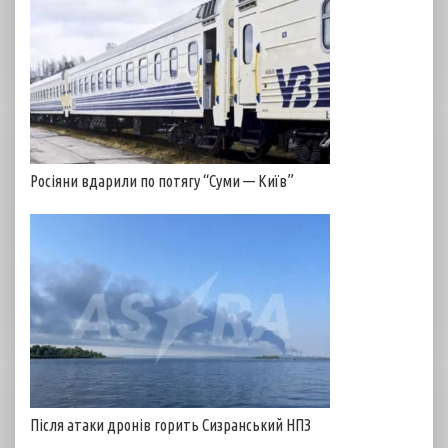
Росіяни вдарили по потягу “Суми — Київ”
Після атаки дронів горить Сизранський НПЗ