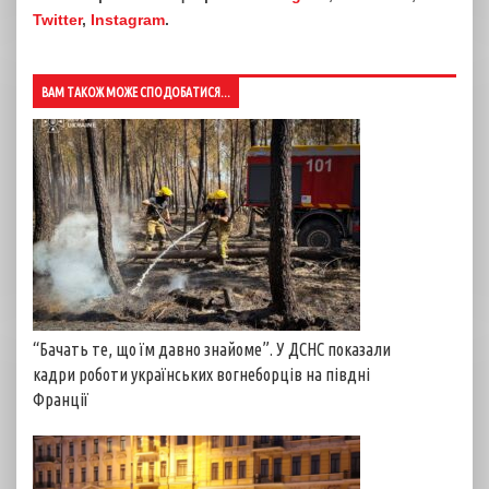
Twitter
,
Instagram
.
ВАМ ТАКОЖ МОЖЕ СПОДОБАТИСЯ...
“Бачать те, що їм давно знайоме”. У ДСНС показали
кадри роботи українських вогнеборців на півдні
Франції