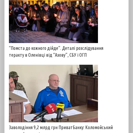
“Помста до кожного дійде”. Деталі розслідування
теракту в Оленівці від “Азову”, СБУ і ОГП
Заволодіння 9,2 млрд грн ПриватБанку: Коломойський