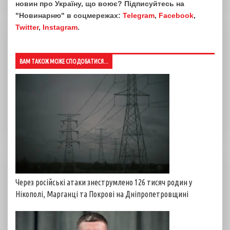
новин про Україну, що воює? Підписуйтесь на
"Новинарню" в соцмережах:
Telegram
,
Facebook
,
Twitter
,
Instagram
.
ВАМ ТАКОЖ МОЖЕ СПОДОБАТИСЯ...
Через російські атаки знеструмлено 126 тисяч родин у
Нікополі, Марганці та Покрові на Дніпропетровщині