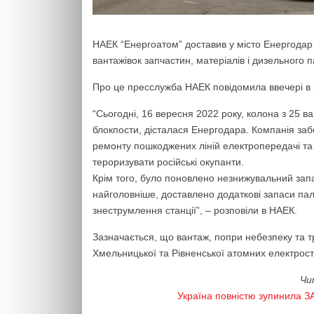
НАЕК “Енергоатом” доставив у місто Енергодар 
вантажівок запчастин, матеріалів і дизельного 
Про це пресслужба НАЕК повідомила ввечері в 
“Сьогодні, 16 вересня 2022 року, колона з 25 
блокпости, дісталася Енергодара. Компанія за
ремонту пошкоджених ліній електропередачі та 
тероризувати російські окупанти.
Крім того, було поновлено незнижувальний запас
найголовніше, доставлено додаткові запаси пал
знеструмлення станції”, – розповіли в НАЕК.
Зазначається, що вантаж, попри небезпеку та т
Хмельницької та Рівненської атомних електрост
Чи
Україна повністю зупинила З