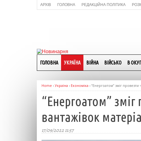
АРХІВ
ГОЛОВНА
РЕДАКЦІЙНА ПОЛІТИКА
РОЗ
ГОЛОВНА
УКРАЇНА
ВІЙНА
ВІЙСЬКО
В ОКУП
Home
›
Україна
›
Економіка
›
“Енергоатом” зміг провезти 
“Енергоатом” зміг 
вантажівок матеріа
17/09/2022 11:57