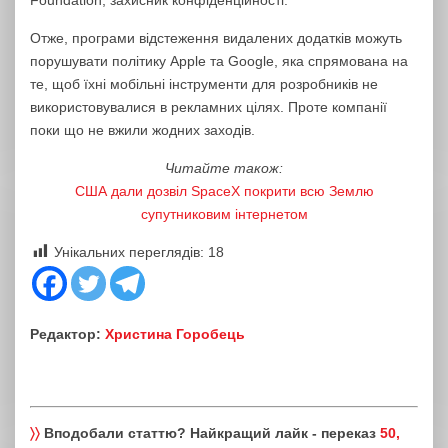
Foundation, захисник конфіденційності.
Отже, програми відстеження видалених додатків можуть
порушувати політику Apple та Google, яка спрямована на
те, щоб їхні мобільні інструменти для розробників не
використовувалися в рекламних цілях. Проте компанії
поки що не вжили жодних заходів.
Читайте також:
США дали дозвіл SpaceX покрити всю Землю
супутниковим інтернетом
Унікальних переглядів:
18
Редактор:
Христина Горобець
〉〉
Вподобали статтю? Найкращий лайк - переказ
50,