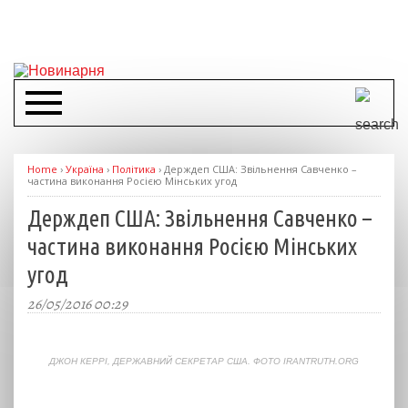
Home
›
Україна
›
Політика
›
Держдеп США: Звільнення Савченко –
частина виконання Росією Мінських угод
Держдеп США: Звільнення Савченко –
частина виконання Росією Мінських
угод
26/05/2016 00:29
ДЖОН КЕРРІ, ДЕРЖАВНИЙ СЕКРЕТАР США. ФОТО IRANTRUTH.ORG