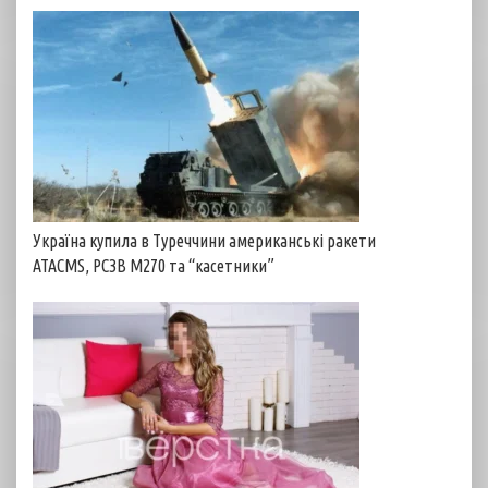
Україна купила в Туреччини американські ракети
ATACMS, РСЗВ M270 та “касетники”