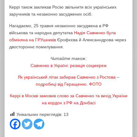
Керрі також закликав Росію звільнити всіх українських
заручників та незаконно засуджених осіб.
Нагадаємо, 25 травня незаконно засуджена в РФ
військова та народна депутатка
Надія Савченко була
обміняна на ГРУшників
Єрофєєва й Алексанндрова через
двостороннє помилування.
Читайте також:
Савченко в Україні: реакція соцмереж
Як український літак забирав Савченко з Ростова –
подробиці від Геращенко. ФОТО
Керрі в Москві замовив слово за Савченко та вихід України
на кордон з РФ на Донбасі
Унікальних переглядів:
13